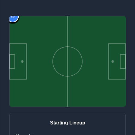
10
10
1
1
1
2
3
4
5
6
7
8
9
1
2
3
4
5
6
7
8
9
Starting Lineup