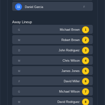
Daniel Garcia
11
F
Away Lineup
Michael Brown
1
G
Robert Brown
2
M
John Rodriguez
3
D
Chris Wilson
4
M
James Jones
5
M
David Miller
6
F
Michael Wilson
7
G
David Rodriguez
8
M