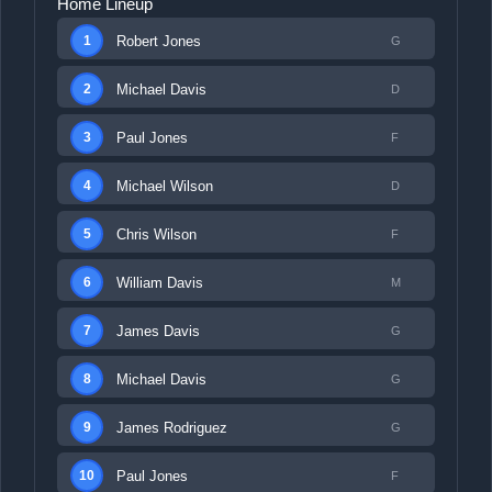
Home Lineup
Robert Jones
1
G
Michael Davis
2
D
Paul Jones
3
F
Michael Wilson
4
D
Chris Wilson
5
F
William Davis
6
M
James Davis
7
G
Michael Davis
8
G
James Rodriguez
9
G
Paul Jones
10
F