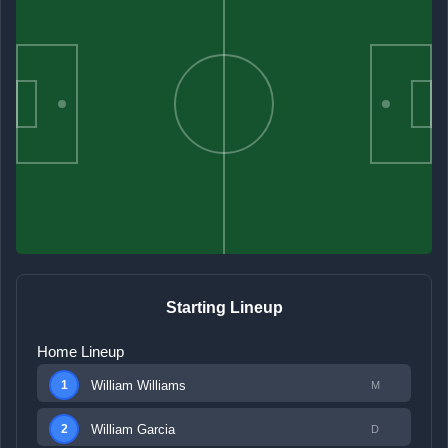
Starting Lineup
Home Lineup
William Williams
1
M
William Garcia
2
D