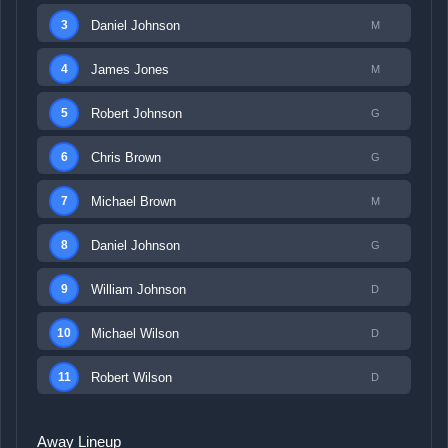
Daniel Johnson
3
M
James Jones
4
M
Robert Johnson
5
G
Chris Brown
6
G
Michael Brown
7
M
Daniel Johnson
8
G
William Johnson
9
D
Michael Wilson
10
D
Robert Wilson
11
D
Away Lineup