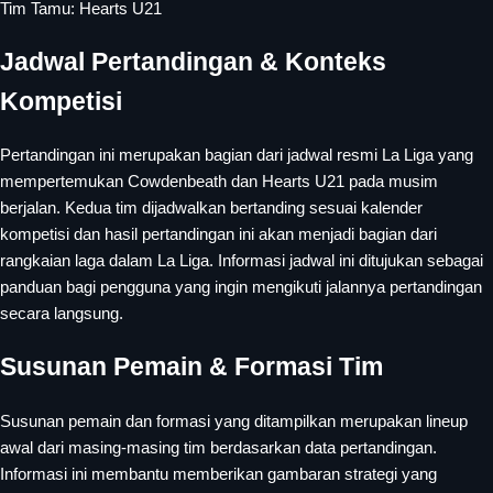
Tim Tamu: Hearts U21
Jadwal Pertandingan & Konteks
Kompetisi
Pertandingan ini merupakan bagian dari jadwal resmi La Liga yang
mempertemukan Cowdenbeath dan Hearts U21 pada musim
berjalan. Kedua tim dijadwalkan bertanding sesuai kalender
kompetisi dan hasil pertandingan ini akan menjadi bagian dari
rangkaian laga dalam La Liga. Informasi jadwal ini ditujukan sebagai
panduan bagi pengguna yang ingin mengikuti jalannya pertandingan
secara langsung.
Susunan Pemain & Formasi Tim
Susunan pemain dan formasi yang ditampilkan merupakan lineup
awal dari masing-masing tim berdasarkan data pertandingan.
Informasi ini membantu memberikan gambaran strategi yang