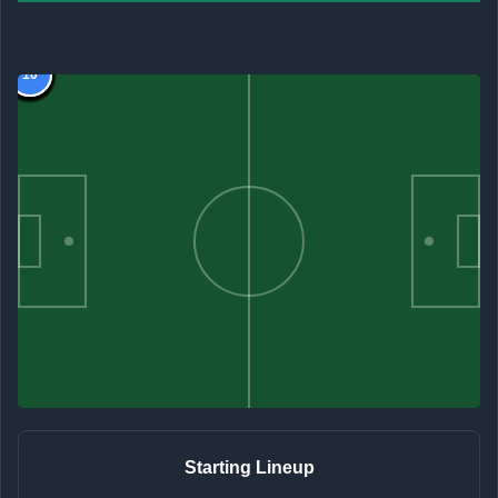
10
10
1
1
1
2
3
4
5
6
7
8
9
1
2
3
4
5
6
7
8
9
Starting Lineup