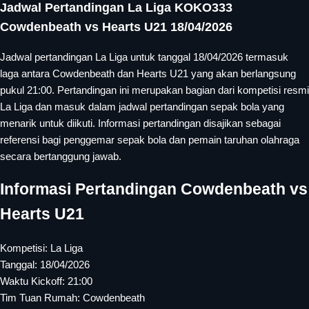
Jadwal Pertandingan La Liga KOKO333
Cowdenbeath vs Hearts U21 18/04/2026
Jadwal pertandingan La Liga untuk tanggal 18/04/2026 termasuk
laga antara Cowdenbeath dan Hearts U21 yang akan berlangsung
pukul 21:00. Pertandingan ini merupakan bagian dari kompetisi resmi
La Liga dan masuk dalam jadwal pertandingan sepak bola yang
menarik untuk diikuti. Informasi pertandingan disajikan sebagai
referensi bagi penggemar sepak bola dan pemain taruhan olahraga
secara bertanggung jawab.
Informasi Pertandingan Cowdenbeath vs
Hearts U21
Kompetisi: La Liga
Tanggal: 18/04/2026
Waktu Kickoff: 21:00
Tim Tuan Rumah: Cowdenbeath