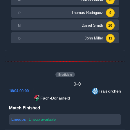
8
Thomas Rodriguez
9
D
Daniel Smith
10
M
John Miller
11
D
Eredivisie
0
–
0
18/04 00:00
Traiskirchen
Fach-Donaufeld
Match Finished
Lineups
Lineup available