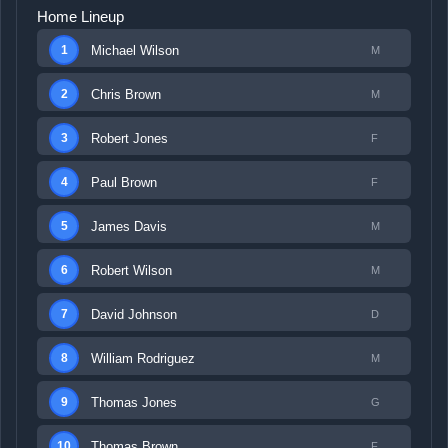
Home Lineup
Michael Wilson
1
M
Chris Brown
2
M
Robert Jones
3
F
Paul Brown
4
F
James Davis
5
M
Robert Wilson
6
M
David Johnson
7
D
William Rodriguez
8
M
Thomas Jones
9
G
Thomas Brown
10
F