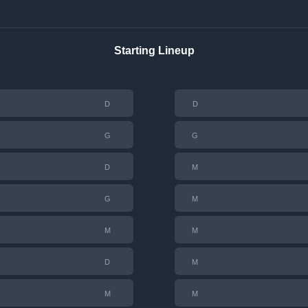
Starting Lineup
D
D
G
G
M
D
M
G
M
M
M
D
M
M