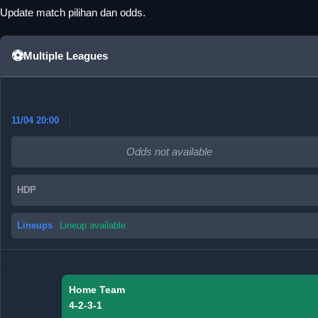
Update match pilihan dan odds.
⚽
Multiple Leagues
11/04 20:00
Odds not available
HDP
Lineups
Lineup available
Home Team
4-2-3-1