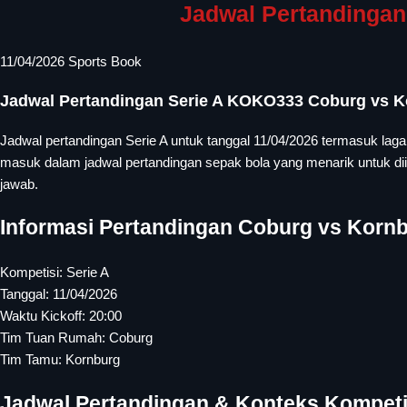
Jadwal Pertandingan
11/04/2026
Sports Book
Jadwal Pertandingan Serie A KOKO333 Coburg vs K
Jadwal pertandingan Serie A untuk tanggal 11/04/2026 termasuk laga
masuk dalam jadwal pertandingan sepak bola yang menarik untuk diik
jawab.
Informasi Pertandingan Coburg vs Korn
Kompetisi: Serie A
Tanggal: 11/04/2026
Waktu Kickoff: 20:00
Tim Tuan Rumah: Coburg
Tim Tamu: Kornburg
Jadwal Pertandingan & Konteks Kompeti