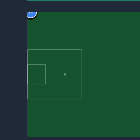
10
10
1
1
1
2
3
4
5
6
7
8
9
1
2
3
4
5
6
7
8
9