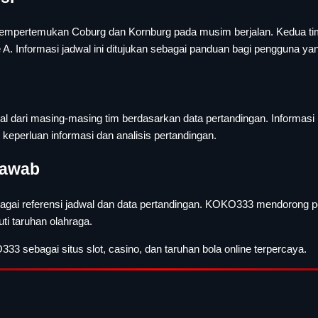
mempertemukan Coburg dan Kornburg pada musim berjalan. Kedua tim 
e A. Informasi jadwal ini ditujukan sebagai panduan bagi pengguna ya
l dari masing-masing tim berdasarkan data pertandingan. Informas
 keperluan informasi dan analisis pertandingan.
Jawab
 sebagai referensi jadwal dan data pertandingan. KOKO333 mendoro
ti taruhan olahraga.
333
sebagai situs slot, casino, dan taruhan bola online terpercaya.