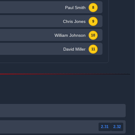
Paul Smith
8
Chris Jones
9
William Johnson
10
David Miller
11
2.31
2.32